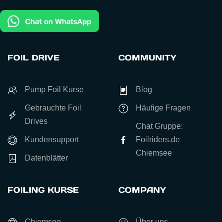
FOIL DRIVE
COMMUNITY
Pump Foil Kurse
Blog
Gebrauchte Foil
Häufige Fragen
Drives
Chat Gruppe:
Kundensupport
Foilriders.de
Chiemsee
Datenblätter
FOILING KURSE
COMPANY
Chiemsee
Über uns