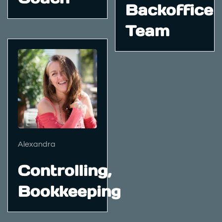
Backoffice
Team
Alexandra
Controlling,
Bookkeeping