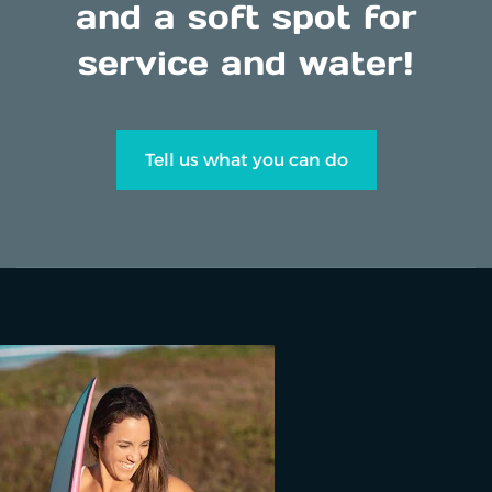
and a soft spot for
service and water!
Tell us what you can do