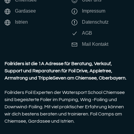
Gardasee
Impressum
Istrien
Datenschutz
AGB
Mail Kontakt
Foilriders ist die 1A Adresse für Beratung, Verkauf,
Support und Reparaturen für Foil Drive, Appletree,
Armstrong und TrippleSeven am Chiemsee, Oberbayern.
Foilriders Foil Experten der Watersport School Chiemsee
sind begeisterte Foiler im Pumping, Wing -Foiling und
Downwind-Foiling. Mit viel praktischer Erfahrung können
wir dich bestens beraten und trainieren. Foil Camps am
Chiemsee, Gardasee und Istrien.